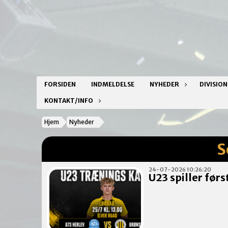
FORSIDEN
INDMELDELSE
NYHEDER
DIVISIO
KONTAKT/INFO
Hjem
Nyheder
S
24-07-2026 10:26:20
U23 spiller fø