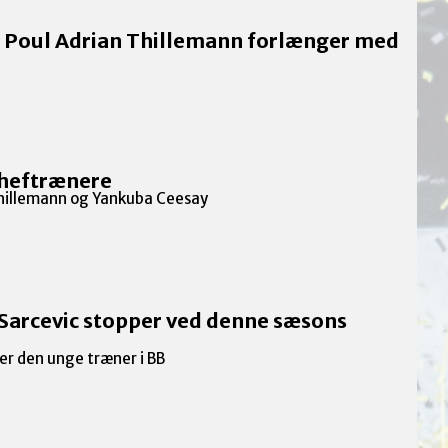
 Poul Adrian Thillemann forlænger med
cheftrænere
hillemann og Yankuba Ceesay
 Sarcevic stopper ved denne sæsons
per den unge træner i BB