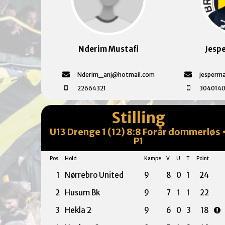
Nderim Mustafi
Jesp
Nderim_anj@hotmail.com
jesperm
22664321
304014
Stilling
U13 Drenge 1 (12) 8:8 Forår dommerløs 
P1
Pos.
Hold
Kampe
V
U
T
Point
1
Nørrebro United
9
8
0
1
24
2
Husum Bk
9
7
1
1
22
3
Hekla 2
9
6
0
3
18