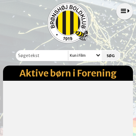
Kun i Film
Aktive børn i Forening