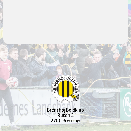
Brønshøj Boldklub
Ruten 2
2700 Brønshøj