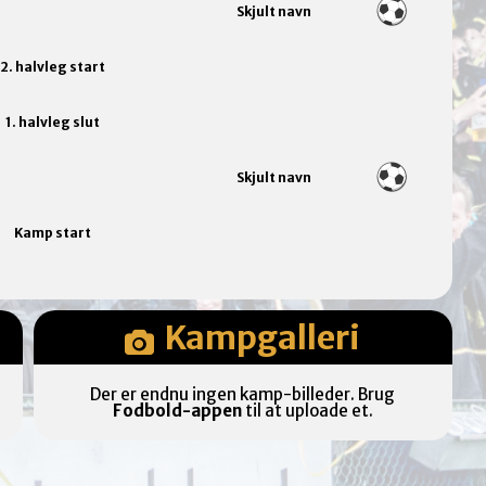
Skjult navn
2. halvleg start
1. halvleg slut
Skjult navn
Kamp start
Kampgalleri
Der er endnu ingen kamp-billeder. Brug
Fodbold-appen
til at uploade et.