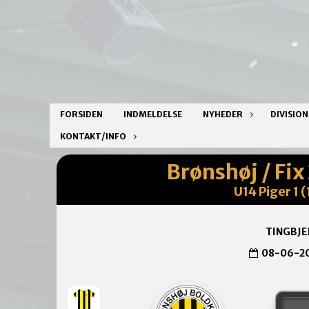
FORSIDEN
INDMELDELSE
NYHEDER
DIVISIO
KONTAKT/INFO
Brønshøj / Fix
U14 Piger 1 
TINGBJE
08-06-2