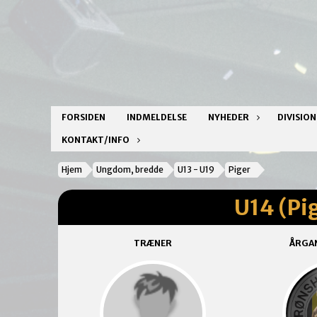
FORSIDEN
INDMELDELSE
NYHEDER
DIVISIO
KONTAKT/INFO
Hjem
Ungdom, bredde
U13 - U19
Piger
U14 (Pi
TRÆNER
ÅRGA