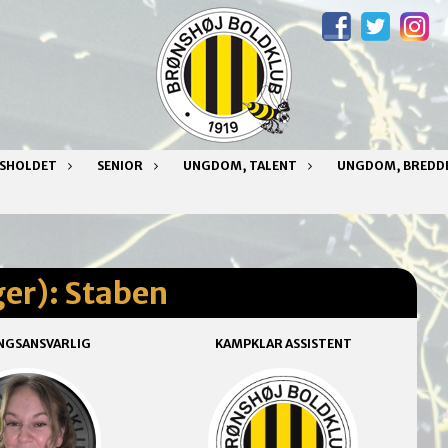
NSHOLDET
SENIOR
UNGDOM, TALENT
UNGDOM, BREDD
ger): Staben
NGSANSVARLIG
KAMPKLAR ASSISTENT