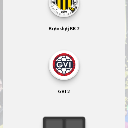
Brønshøj BK 2
GVI 2