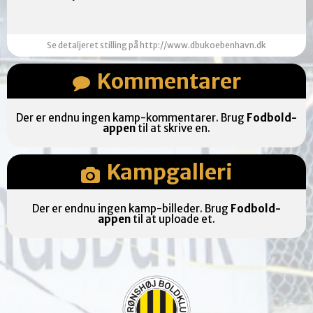
Se detaljeret stilling på http://www.dbukoebenhavn.dk
Kommentarer
Der er endnu ingen kamp-kommentarer. Brug
Fodbold-
appen
til at skrive en.
Kampgalleri
Der er endnu ingen kamp-billeder. Brug
Fodbold-
appen
til at uploade et.