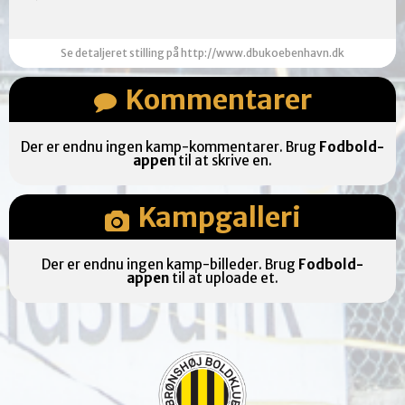
Se detaljeret stilling på http://www.dbukoebenhavn.dk
Kommentarer
Der er endnu ingen kamp-kommentarer. Brug
Fodbold-
appen
til at skrive en.
Kampgalleri
Der er endnu ingen kamp-billeder. Brug
Fodbold-
appen
til at uploade et.