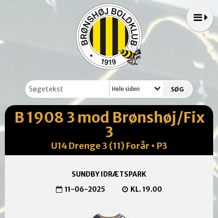
Hele siden
B 1908 3 mod Brønshøj/Fix
3
U14 Drenge 3 (11) Forår • P3
SUNDBY IDRÆTSPARK
11-06-2025
KL. 19.00