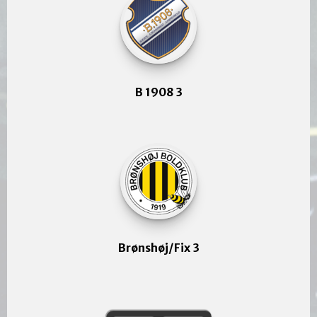
B 1908 3
Brønshøj/Fix 3