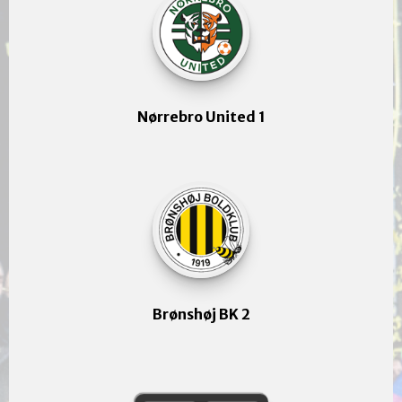
Nørrebro United 1
Brønshøj BK 2