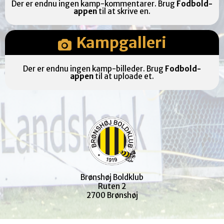
Der er endnu ingen kamp-kommentarer. Brug
Fodbold-
appen
til at skrive en.
Kampgalleri
Der er endnu ingen kamp-billeder. Brug
Fodbold-
appen
til at uploade et.
Brønshøj Boldklub
Ruten 2
2700 Brønshøj