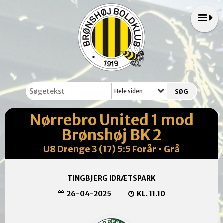
Hele siden
Nørrebro United 1 mod
Brønshøj BK 2
U8 Drenge 3 (17) 5:5 Forår • Grå
TINGBJERG IDRÆTSPARK
26-04-2025
KL. 11.10