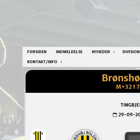
FORSIDEN
INDMELDELSE
NYHEDER
DIVISIO
KONTAKT/INFO
Brønshø
M+32 1 7:
TINGBJE
29-09-2