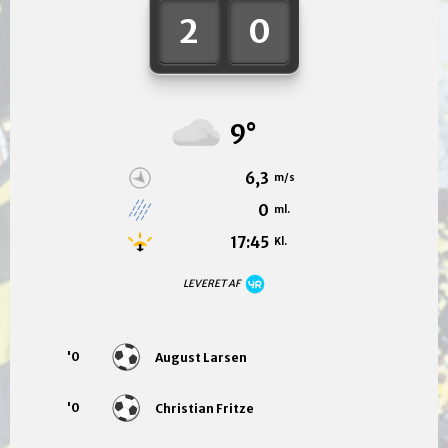
2
0
9°
6,3
m/s
0
ml.
17:45
Kl.
LEVERET AF
'0
August Larsen
'0
Christian Fritze