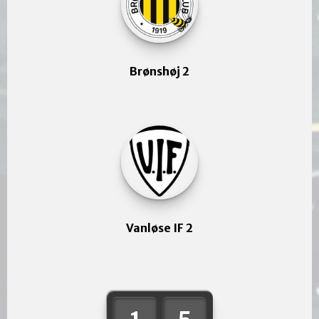
Brønshøj 2
Vanløse IF 2