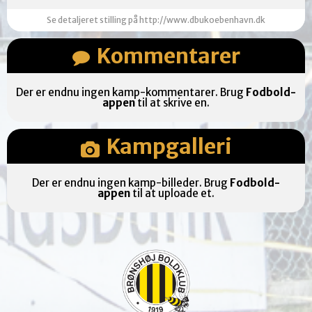
Se detaljeret stilling på http://www.dbukoebenhavn.dk
Kommentarer
Der er endnu ingen kamp-kommentarer. Brug
Fodbold-
appen
til at skrive en.
Kampgalleri
Der er endnu ingen kamp-billeder. Brug
Fodbold-
appen
til at uploade et.