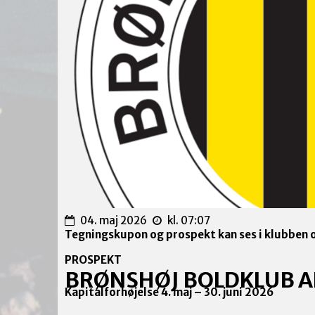
04. maj 2026
kl. 07:07
Tegningskupon og prospekt kan ses i klubben 
PROSPEKT
BRØNSHØJ BOLDKLUB A
Kapitalforhøjelse 4. maj – 30. juni 2026