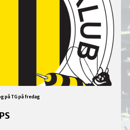
og på TG på fredag
PS