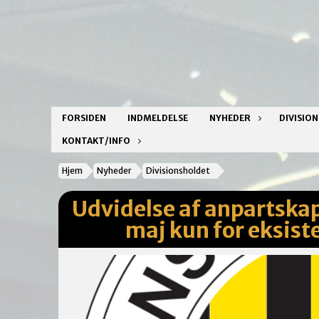
FORSIDEN
INDMELDELSE
NYHEDER
DIVISIO
KONTAKT/INFO
Hjem
Nyheder
Divisionsholdet
Udvidelse af anpartskapit
maj kun for eksis