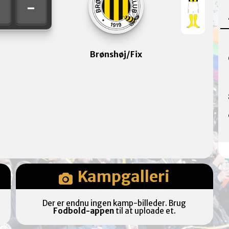
-
-
Brønshøj/Fix
Kampgalleri
Der er endnu ingen kamp-billeder. Brug
Fodbold-appen
til at uploade et.