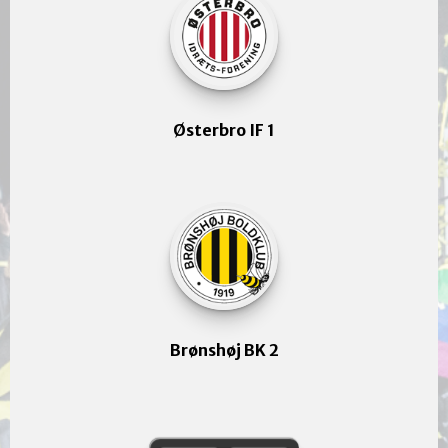
Østerbro IF 1
Brønshøj BK 2