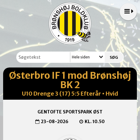
Hele siden
Østerbro IF 1 mod Brønshøj
BK 2
U10 Drenge 3 (17) 5:5 Efterår • Hvid
GENTOFTE SPORTSPARK ØST
23-08-2026
KL. 10.50