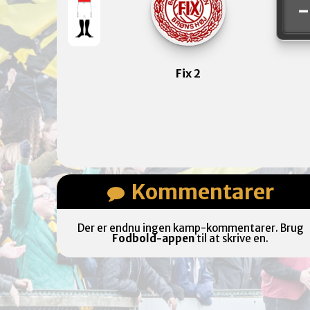
Fix 2
Kommentarer
Der er endnu ingen kamp-kommentarer. Brug
Fodbold-appen
til at skrive en.