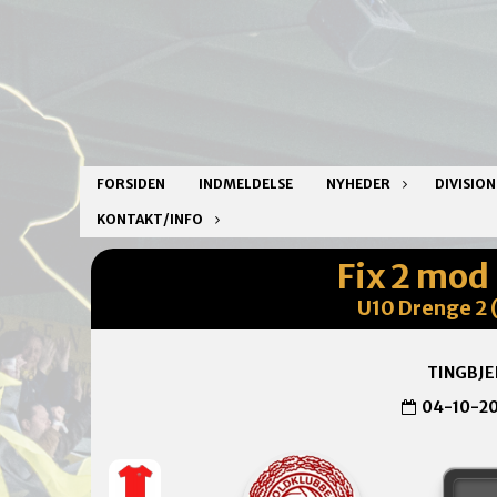
FORSIDEN
INDMELDELSE
NYHEDER
DIVISIO
KONTAKT/INFO
Fix 2 mod
U10 Drenge 2 (
TINGBJE
04-10-2