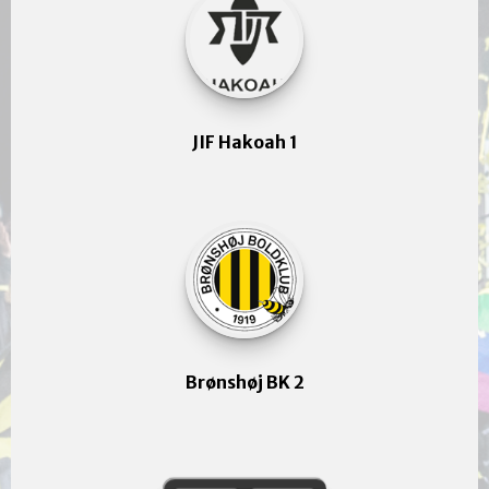
JIF Hakoah 1
Brønshøj BK 2