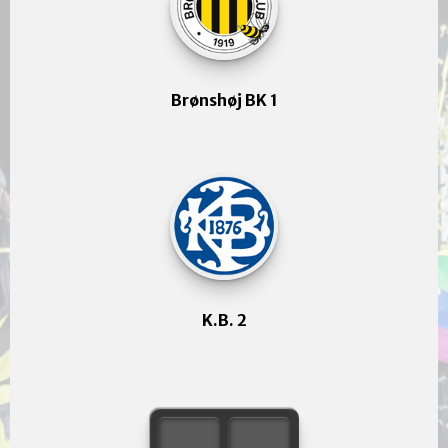
Brønshøj BK 1
K.B. 2