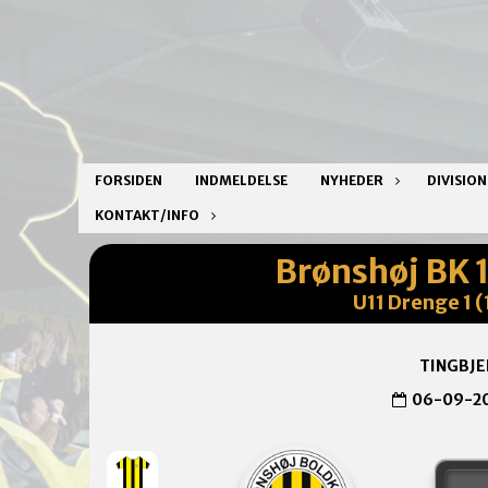
FORSIDEN
INDMELDELSE
NYHEDER
DIVISIO
KONTAKT/INFO
Brønshøj BK 
U11 Drenge 1 (
TINGBJE
06-09-2