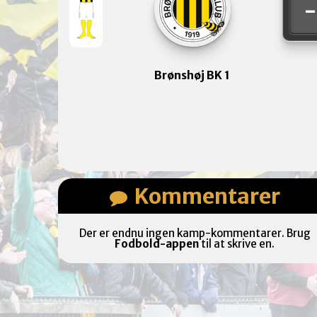
Brønshøj BK 1
Kommentarer
Der er endnu ingen kamp-kommentarer. Brug
Fodbold-appen
til at skrive en.