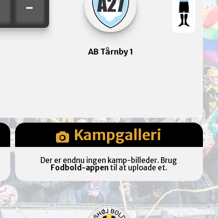
-
-
AB Tårnby 1
Kampgalleri
Der er endnu ingen kamp-billeder. Brug
Fodbold-appen
til at uploade et.