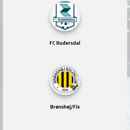
FC Rudersdal
Brønshøj/Fix