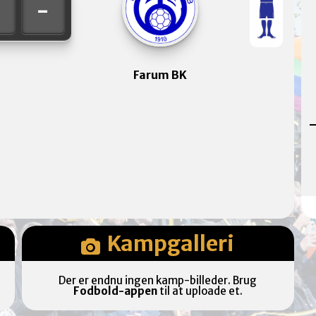
-
-
Farum BK
Kampgalleri
Der er endnu ingen kamp-billeder. Brug
Fodbold-appen
til at uploade et.