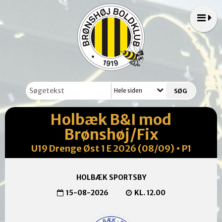
Hele siden
Holbæk B&I mod
Brønshøj/Fix
U19 Drenge Øst 1 E 2026 (08/09) • P1
HOLBÆK SPORTSBY
15-08-2026
KL. 12.00