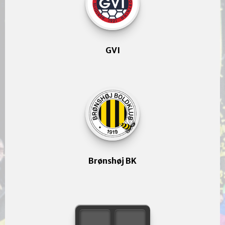
GVI
Brønshøj BK