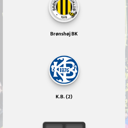
Brønshøj BK
K.B. (2)