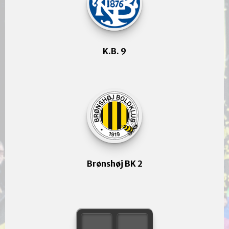
K.B. 9
Brønshøj BK 2