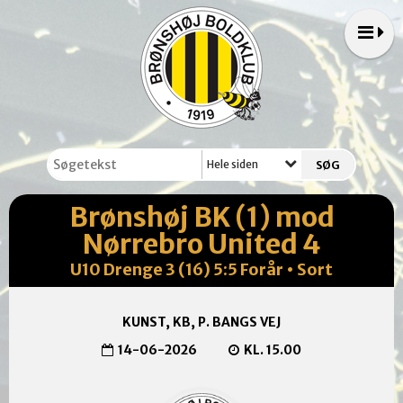
Hele siden
Brønshøj BK (1) mod
Nørrebro United 4
U10 Drenge 3 (16) 5:5 Forår • Sort
KUNST, KB, P. BANGS VEJ
14-06-2026
KL. 15.00