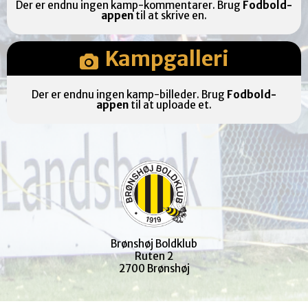
Der er endnu ingen kamp-kommentarer. Brug
Fodbold-
appen
til at skrive en.
Kampgalleri
Der er endnu ingen kamp-billeder. Brug
Fodbold-
appen
til at uploade et.
Brønshøj Boldklub
Ruten 2
2700 Brønshøj