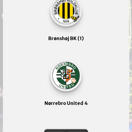
Brønshøj BK (1)
Nørrebro United 4