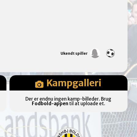
Ukendt spiller
Kampgalleri
Der er endnu ingen kamp-billeder. Brug
Fodbold-appen
til at uploade et.