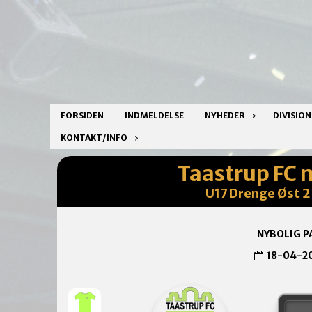
FORSIDEN
INDMELDELSE
NYHEDER
DIVISIO
KONTAKT/INFO
Taastrup FC 
U17 Drenge Øst 2 
NYBOLIG P
18-04-2