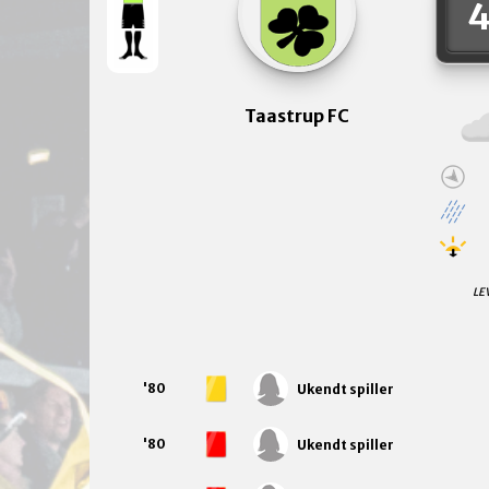
Taastrup FC
LE
'80
Ukendt spiller
'80
Ukendt spiller