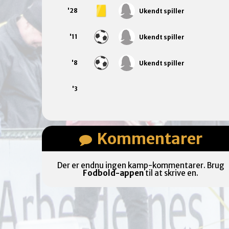
'28
Ukendt spiller
'11
Ukendt spiller
'8
Ukendt spiller
'3
Kommentarer
Der er endnu ingen kamp-kommentarer. Brug
Fodbold-appen
til at skrive en.