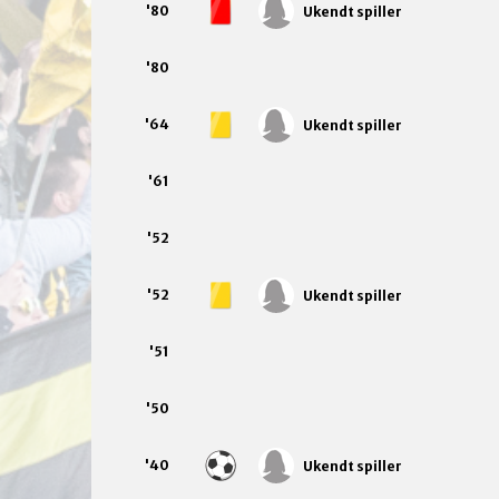
'80
Ukendt spiller
'80
'64
Ukendt spiller
'61
'52
'52
Ukendt spiller
'51
'50
'40
Ukendt spiller