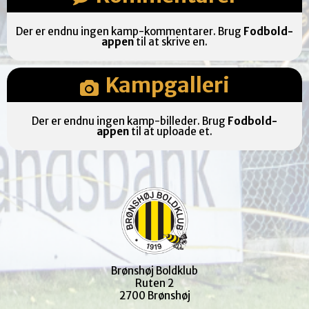
Der er endnu ingen kamp-kommentarer. Brug
Fodbold-
appen
til at skrive en.
Kampgalleri
Der er endnu ingen kamp-billeder. Brug
Fodbold-
appen
til at uploade et.
Brønshøj Boldklub
Ruten 2
2700 Brønshøj