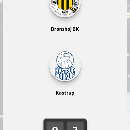
Brønshøj BK
Kastrup