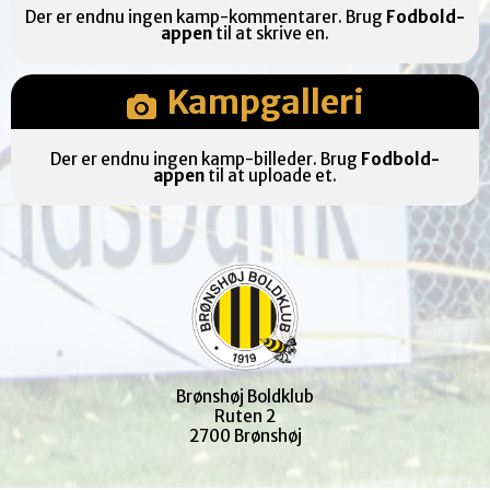
Der er endnu ingen kamp-kommentarer. Brug
Fodbold-
appen
til at skrive en.
Kampgalleri
Der er endnu ingen kamp-billeder. Brug
Fodbold-
appen
til at uploade et.
Brønshøj Boldklub
Ruten 2
2700 Brønshøj