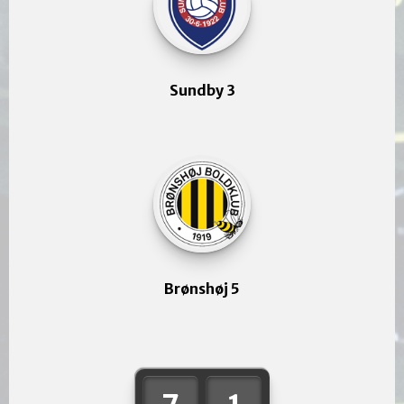
Sundby 3
Brønshøj 5