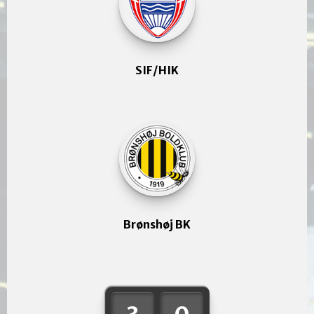
SIF/HIK
Brønshøj BK