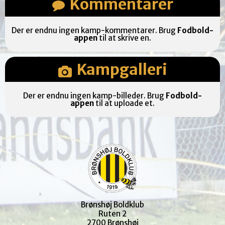
Kommentarer
Der er endnu ingen kamp-kommentarer. Brug
Fodbold-
appen
til at skrive en.
Kampgalleri
Der er endnu ingen kamp-billeder. Brug
Fodbold-
appen
til at uploade et.
Brønshøj Boldklub
Ruten 2
2700 Brønshøj