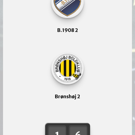
B.1908 2
Brønshøj 2