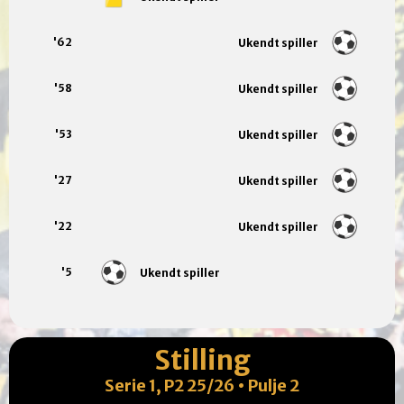
'62
Ukendt spiller
'58
Ukendt spiller
'53
Ukendt spiller
'27
Ukendt spiller
'22
Ukendt spiller
'5
Ukendt spiller
Stilling
Serie 1, P2 25/26 • Pulje 2