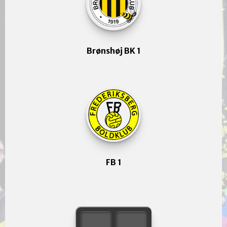
Brønshøj BK 1
FB 1